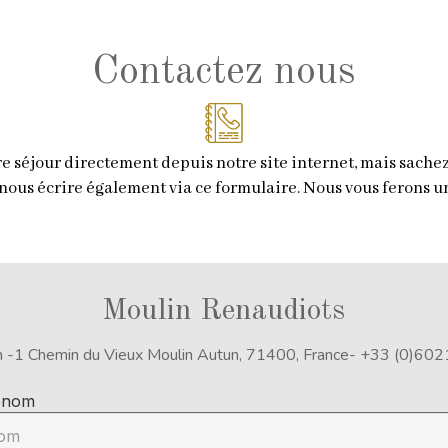
Contactez nous
re séjour directement depuis notre site internet, mais sach
 nous écrire également via ce formulaire. Nous vous ferons un
Moulin Renaudiots
m
-
1 Chemin du Vieux Moulin
Autun, 71400, France
- +33 (0)60
énom