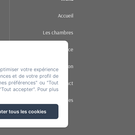
Accueil
Les chambres
Ambiance
Restauration
optimiser votre expérience
nces et de votre profil de
Contact
mes préférences" ou "Tout
"Tout accepter". Pour plus
Mentions légales
ter tous les cookies