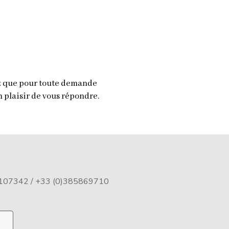
ez que pour toute demande
 plaisir de vous répondre.
2107342
/ +33 (0)385869710