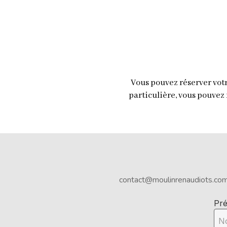
Vous pouvez réserver vot
particulière, vous pouvez
contact@moulinrenaudiots.co
Pr