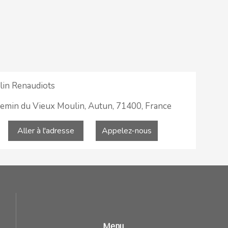
in Renaudiots
emin du Vieux Moulin, Autun, 71400, France
Aller à l'adresse
Appelez-nous
Menu