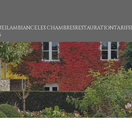
EIL
AMBIANCE
LES CHAMBRES
RESTAURATION
TARIFS
G