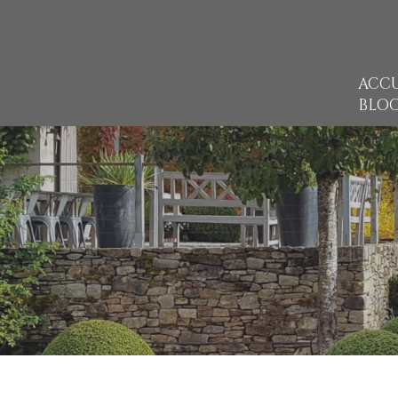
ACCU
BLO