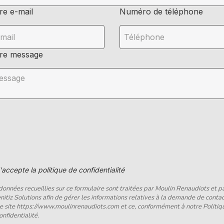
re e-mail
Numéro de téléphone
re message
'accepte la politique de confidentialité
données recueillies sur ce formulaire sont traitées par Moulin Renaudiots et p
itiz Solutions afin de gérer les informations relatives à la demande de conta
le site https://www.moulinrenaudiots.com et ce, conformément à notre Politiq
onfidentialité.