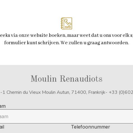
reeks via onze website boeken, maar weet dat u ons voor elk s
formulier kunt schrijven. We zullen u graag antwoorden.
Moulin Renaudiots
-
1 Chemin du Vieux Moulin
Autun, 71400, Frankrijk
- +33 (0)6
am
il
Telefoonnummer