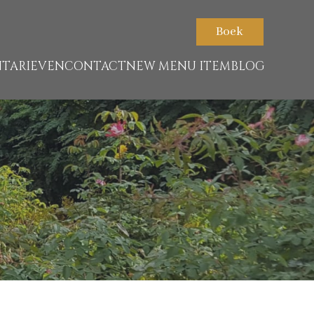
Boek
N
TARIEVEN
CONTACT
NEW MENU ITEM
BLOG