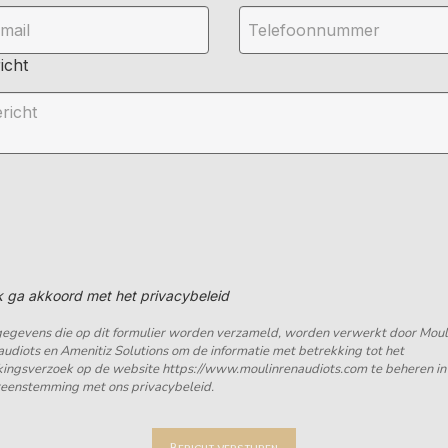
icht
k ga akkoord met het privacybeleid
egevens die op dit formulier worden verzameld, worden verwerkt door Moul
udiots en Amenitiz Solutions om de informatie met betrekking tot het
ingsverzoek op de website https://www.moulinrenaudiots.com te beheren in
eenstemming met ons privacybeleid.