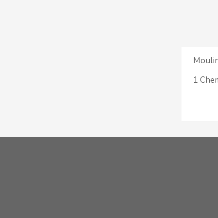
Moulin
1 Chem