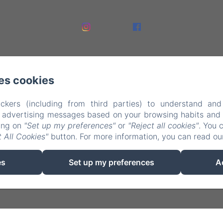
es cookies
ckers (including from third parties) to understand and
r advertising messages based on your browsing habits and p
king on
"Set up my preferences"
or
"Reject all cookies"
. You 
EN
FR
NL
 All Cookies"
button. For more information, you can read o
Mogelijk gemaakt met Amenitiz
es
Set up my preferences
A
Verkoopvoorwaarden