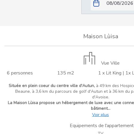
Maison Lùisa
Vue Ville
6 personnes
135 m2
1 x Lit King
|
1x L
Située en plein coeur du centre ville d'Autun,
à 49 km des Hospices
Beaune, à 3,6 km du parcours de golf d'Autun et à 36 km du 
d'Avoise.
La Maison Lùisa propose un hébergement de luxe avec une connexi
bâtiment...
Voir plus
Equipements de l'appartement
TV