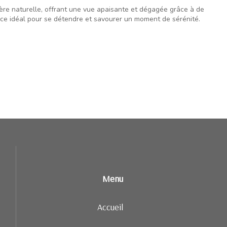
ère naturelle, offrant une vue apaisante et dégagée grâce à de
ce idéal pour se détendre et savourer un moment de sérénité.
Menu
Accueil