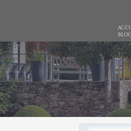
ACCU
BLO