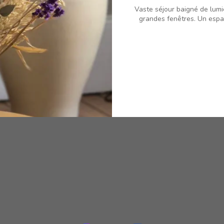
Vaste séjour baigné de lumi
grandes fenêtres. Un espa