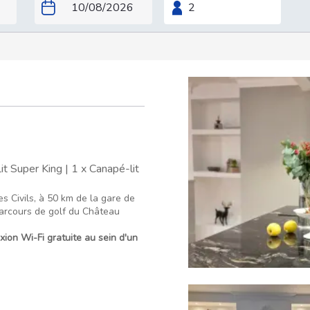
it Super King
|
1 x Canapé-lit
 Civils, à 50 km de la gare de
parcours de golf du Château
on Wi-Fi gratuite au sein d'un