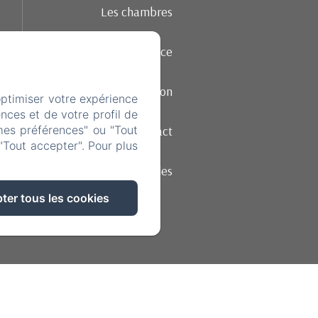
Les chambres
Ambiance
Restauration
optimiser votre expérience
nces et de votre profil de
Contact
mes préférences" ou "Tout
"Tout accepter". Pour plus
Mentions légales
ter tous les cookies