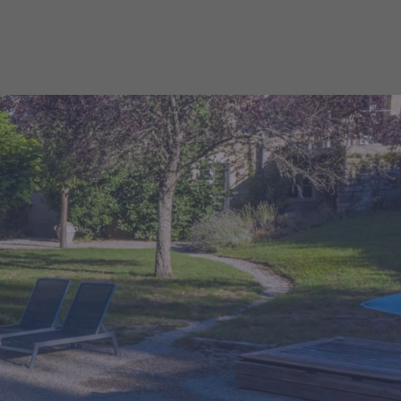
ion
Tarifs
Infos pratiques