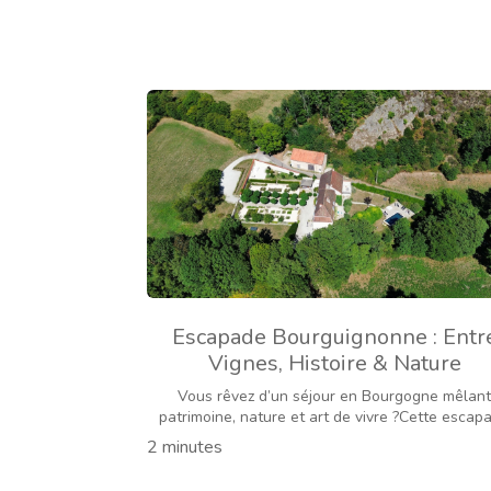
Escapade Bourguignonne : Entr
Vignes, Histoire & Nature
Vous rêvez d’un séjour en Bourgogne mêlan
patrimoine, nature et art de vivre ?Cette escap
bourguignonne vous emmène au cœur d’un...
2 minutes