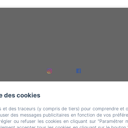
se des cookies
s et des traceurs (y compris de tiers) pour comprendre et 
fuser des messages publicitaires en fonction de vos préfére
régler ou refuser les cookies en cliquant sur "Paramétrer 
lement accepter tous les cookies en cliquant sur le bouton 