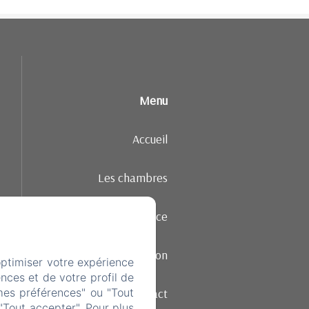
Menu
Accueil
Les chambres
Ambiance
Restauration
optimiser votre expérience
nces et de votre profil de
Contact
mes préférences" ou "Tout
"Tout accepter". Pour plus