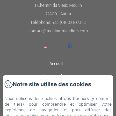
1 Chemin du Vieux Moulin
71400 - Autun
Téléphone: +33 (0)602107342
contact@moulinrenaudiots.com
Accueil
Les chambres
Notre site utilise des cookies
Ambiance
Nous utilisons des cookies et des traceurs (y compris
Restauration
de tiers) pour comprendre et optimiser votre
expérience de navigation et pour diffuser des
Contact
messages publicitaires en fonction de vos préférences