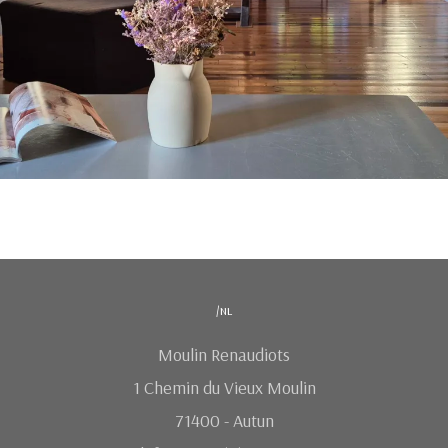
/nl
Moulin Renaudiots
1 Chemin du Vieux Moulin
71400 - Autun